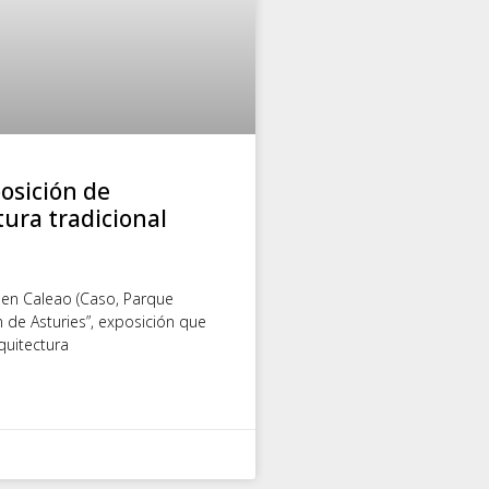
posición de
ura tradicional
a en Caleao (Caso, Parque
n de Asturies”, exposición que
quitectura