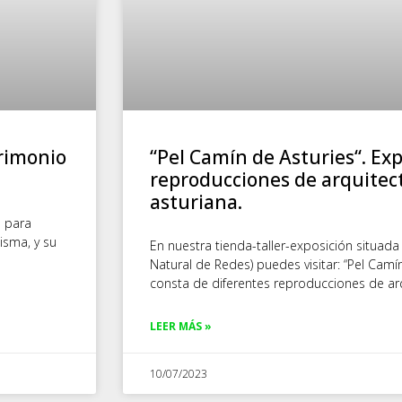
trimonio
“Pel Camín de Asturies“. Ex
reproducciones de arquitect
asturiana.
a para
misma, y su
En nuestra tienda-taller-exposición situad
Natural de Redes) puedes visitar: “Pel Camí
consta de diferentes reproducciones de ar
LEER MÁS »
10/07/2023