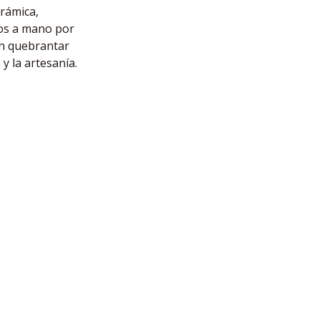
rámica,
os a mano por
n quebrantar
 y la artesanía.