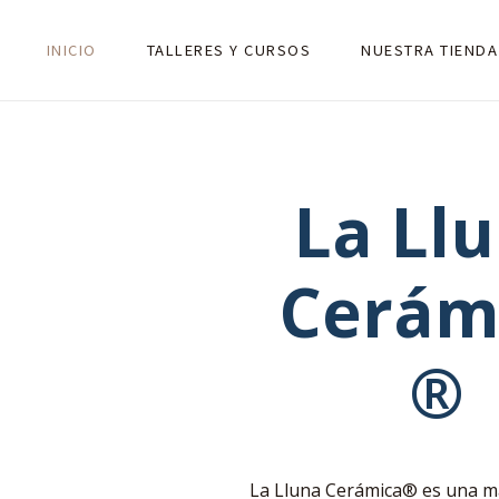
INICIO
TALLERES Y CURSOS
NUESTRA TIENDA
La Ll
Cerám
®
La Lluna Cerámica® es una m