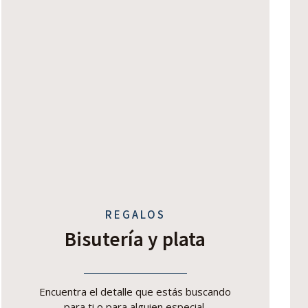
REGALOS
Bisutería y plata
Encuentra el detalle que estás buscando
para ti o para alguien especial.