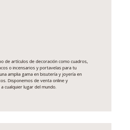
po de artículos de decoración como cuadros,
cos o incensarios y portavelas para tu
na amplia gama en bisutería y joyería en
icos. Disponemos de venta online y
a cualquier lugar del mundo.