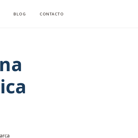
BLOG
CONTACTO
una
ica
arca